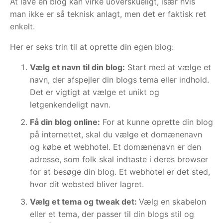
At lave en blog kan virke uoverskueligt, især hvis
man ikke er så teknisk anlagt, men det er faktisk ret
enkelt.
Her er seks trin til at oprette din egen blog:
Vælg et navn til din blog:
Start med at vælge et
navn, der afspejler din blogs tema eller indhold.
Det er vigtigt at vælge et unikt og
letgenkendeligt navn.
Få din blog online:
For at kunne oprette din blog
på internettet, skal du vælge et domænenavn
og købe et webhotel. Et domænenavn er den
adresse, som folk skal indtaste i deres browser
for at besøge din blog. Et webhotel er det sted,
hvor dit websted bliver lagret.
Vælg et tema og tweak det:
Vælg en skabelon
eller et tema, der passer til din blogs stil og