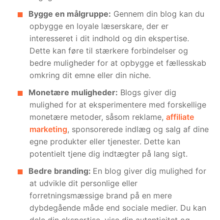
Bygge en målgruppe:
Gennem din blog kan du
opbygge en loyale læserskare, der er
interesseret i dit indhold og din ekspertise.
Dette kan føre til stærkere forbindelser og
bedre muligheder for at opbygge et fællesskab
omkring dit emne eller din niche.
Monetære muligheder:
Blogs giver dig
mulighed for at eksperimentere med forskellige
monetære metoder, såsom reklame,
affiliate
marketing
, sponsorerede indlæg og salg af dine
egne produkter eller tjenester. Dette kan
potentielt tjene dig indtægter på lang sigt.
Bedre branding:
En blog giver dig mulighed for
at udvikle dit personlige eller
forretningsmæssige brand på en mere
dybdegående måde end sociale medier. Du kan
dele din ekspertise, vise din autenticitet og