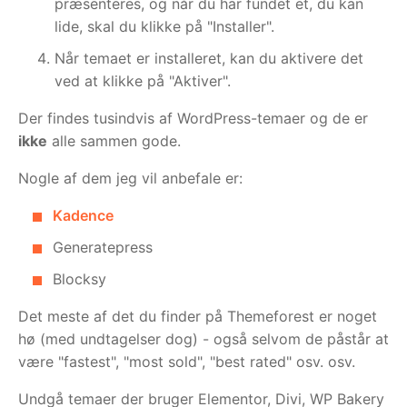
præsenteres, og når du har fundet et, du kan
lide, skal du klikke på "Installer".
Når temaet er installeret, kan du aktivere det
ved at klikke på "Aktiver".
Der findes tusindvis af WordPress-temaer og de er
ikke
alle sammen gode.
Nogle af dem jeg vil anbefale er:
Kadence
Generatepress
Blocksy
Det meste af det du finder på Themeforest er noget
hø (med undtagelser dog) - også selvom de påstår at
være "fastest", "most sold", "best rated" osv. osv.
Undgå temaer der bruger Elementor, Divi, WP Bakery