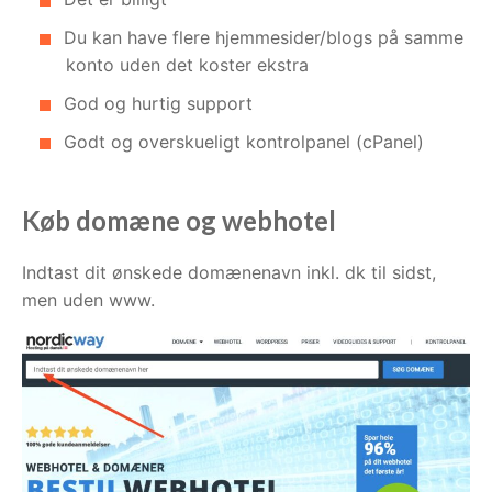
Du kan have flere hjemmesider/blogs på samme
konto uden det koster ekstra
God og hurtig support
Godt og overskueligt kontrolpanel (cPanel)
Køb domæne og webhotel
Indtast dit ønskede domænenavn inkl. dk til sidst,
men uden www.