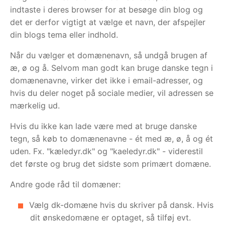
indtaste i deres browser for at besøge din blog og
det er derfor vigtigt at vælge et navn, der afspejler
din blogs tema eller indhold.
Når du vælger et domænenavn, så undgå brugen af
æ, ø og å. Selvom man godt kan bruge danske tegn i
domænenavne, virker det ikke i email-adresser, og
hvis du deler noget på sociale medier, vil adressen se
mærkelig ud.
Hvis du ikke kan lade være med at bruge danske
tegn, så køb to domænenavne - ét med æ, ø, å og ét
uden. Fx. "kæledyr.dk" og "kaeledyr.dk" - viderestil
det første og brug det sidste som primært domæne.
Andre gode råd til domæner:
Vælg dk-domæne hvis du skriver på dansk. Hvis
dit ønskedomæne er optaget, så tilføj evt.