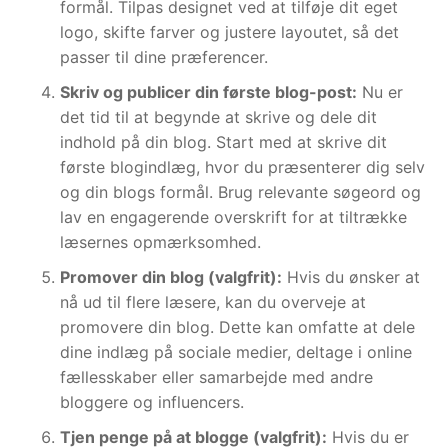
formål. Tilpas designet ved at tilføje dit eget
logo, skifte farver og justere layoutet, så det
passer til dine præferencer.
Skriv og publicer din første blog-post:
Nu er
det tid til at begynde at skrive og dele dit
indhold på din blog. Start med at skrive dit
første blogindlæg, hvor du præsenterer dig selv
og din blogs formål. Brug relevante søgeord og
lav en engagerende overskrift for at tiltrække
læsernes opmærksomhed.
Promover din blog (valgfrit):
Hvis du ønsker at
nå ud til flere læsere, kan du overveje at
promovere din blog. Dette kan omfatte at dele
dine indlæg på sociale medier, deltage i online
fællesskaber eller samarbejde med andre
bloggere og influencers.
Tjen penge på at blogge (valgfrit):
Hvis du er