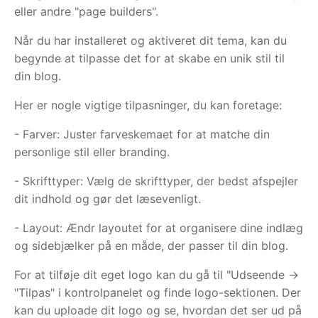
eller andre "page builders".
Når du har installeret og aktiveret dit tema, kan du
begynde at tilpasse det for at skabe en unik stil til
din blog.
Her er nogle vigtige tilpasninger, du kan foretage:
- Farver: Juster farveskemaet for at matche din
personlige stil eller branding.
- Skrifttyper: Vælg de skrifttyper, der bedst afspejler
dit indhold og gør det læsevenligt.
- Layout: Ændr layoutet for at organisere dine indlæg
og sidebjælker på en måde, der passer til din blog.
For at tilføje dit eget logo kan du gå til "Udseende ->
"Tilpas" i kontrolpanelet og finde logo-sektionen. Der
kan du uploade dit logo og se, hvordan det ser ud på