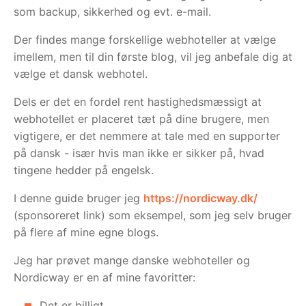
som backup, sikkerhed og evt. e-mail.
Der findes mange forskellige webhoteller at vælge
imellem, men til din første blog, vil jeg anbefale dig at
vælge et dansk webhotel.
Dels er det en fordel rent hastighedsmæssigt at
webhotellet er placeret tæt på dine brugere, men
vigtigere, er det nemmere at tale med en supporter
på dansk - især hvis man ikke er sikker på, hvad
tingene hedder på engelsk.
I denne guide bruger jeg
https://nordicway.dk/
(sponsoreret link) som eksempel, som jeg selv bruger
på flere af mine egne blogs.
Jeg har prøvet mange danske webhoteller og
Nordicway er en af mine favoritter:
Det er billigt