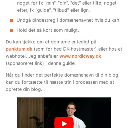
noget før fx "min", "din", "det" eller tilføj noget
efter, fx "guide", "tilbud" eller lign.
Undgå bindestreg i domænenavnet hvis du kan
Hold det så kort som muligt.
Du kan tjekke om et domæne er ledigt på
punktum.dk
(som før hed DK-hostmaster) eller hos et
webhotel. Jeg anbefaler
www.nordicway.dk
(sponsoreret link) i denne guide.
Når du finder det perfekte domænenavn til din blog,
kan du fortsætte til næste trin i processen med at
oprette din blog.