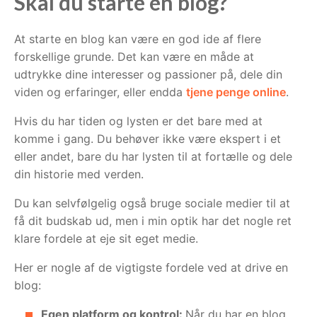
Skal du starte en blog?
At starte en blog kan være en god ide af flere
forskellige grunde. Det kan være en måde at
udtrykke dine interesser og passioner på, dele din
viden og erfaringer, eller endda
tjene penge online
.
Hvis du har tiden og lysten er det bare med at
komme i gang. Du behøver ikke være ekspert i et
eller andet, bare du har lysten til at fortælle og dele
din historie med verden.
Du kan selvfølgelig også bruge sociale medier til at
få dit budskab ud, men i min optik har det nogle ret
klare fordele at eje sit eget medie.
Her er nogle af de vigtigste fordele ved at drive en
blog:
Egen platform og kontrol:
Når du har en blog,