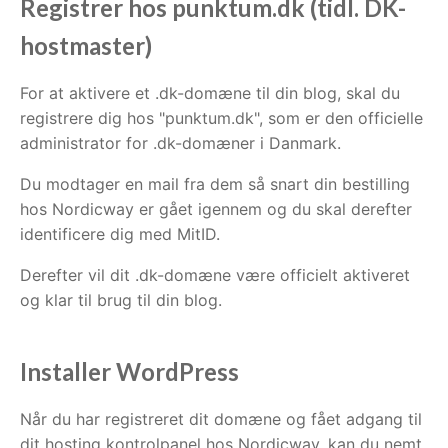
Registrer hos punktum.dk (tidl. DK-
hostmaster)
For at aktivere et .dk-domæne til din blog, skal du
registrere dig hos "punktum.dk", som er den officielle
administrator for .dk-domæner i Danmark.
Du modtager en mail fra dem så snart din bestilling
hos Nordicway er gået igennem og du skal derefter
identificere dig med MitID.
Derefter vil dit .dk-domæne være officielt aktiveret
og klar til brug til din blog.
Installer WordPress
Når du har registreret dit domæne og fået adgang til
dit hosting kontrolpanel hos Nordicway, kan du nemt