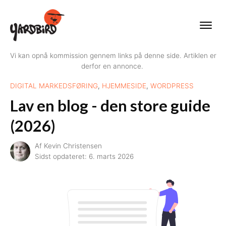
Vi kan opnå kommission gennem links på denne side. Artiklen er
derfor en annonce.
DIGITAL MARKEDSFØRING
,
HJEMMESIDE
,
WORDPRESS
Lav en blog - den store guide
(2026)
Af
Kevin Christensen
Sidst opdateret:
6. marts 2026