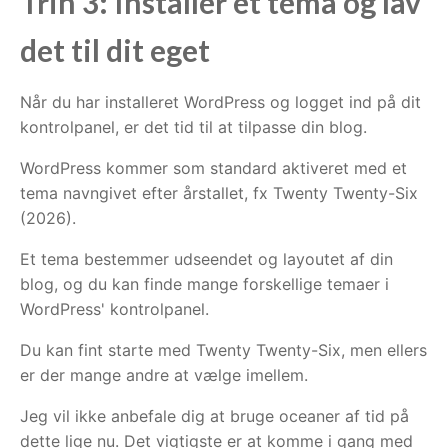
Trin 3: Installer et tema og lav
det til dit eget
Når du har installeret WordPress og logget ind på dit
kontrolpanel, er det tid til at tilpasse din blog.
WordPress kommer som standard aktiveret med et
tema navngivet efter årstallet, fx Twenty Twenty-Six
(2026).
Et tema bestemmer udseendet og layoutet af din
blog, og du kan finde mange forskellige temaer i
WordPress' kontrolpanel.
Du kan fint starte med Twenty Twenty-Six, men ellers
er der mange andre at vælge imellem.
Jeg vil ikke anbefale dig at bruge oceaner af tid på
dette lige nu. Det vigtigste er at komme i gang med