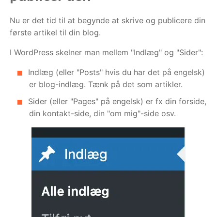
Nu er det tid til at begynde at skrive og publicere din
første artikel til din blog.
I WordPress skelner man mellem "Indlæg" og "Sider":
Indlæg (eller "Posts" hvis du har det på engelsk)
er blog-indlæg. Tænk på det som artikler.
Sider (eller "Pages" på engelsk) er fx din forside,
din kontakt-side, din "om mig"-side osv.