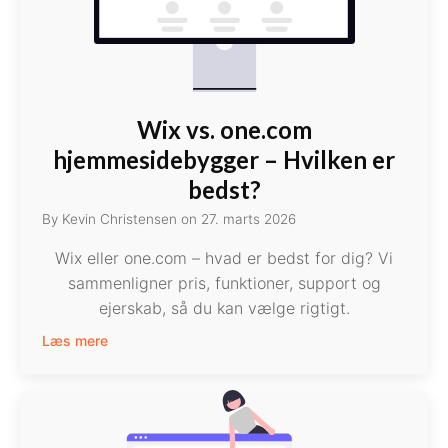
Wix vs. one.com
hjemmesidebygger – Hvilken er
bedst?
By
Kevin Christensen
on
27. marts 2026
Wix eller one.com – hvad er bedst for dig? Vi
sammenligner pris, funktioner, support og
ejerskab, så du kan vælge rigtigt.
Læs mere