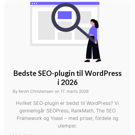
Bedste SEO-plugin til WordPress
i 2026
By
Kevin Christensen
on
17. marts 2026
Hvilket SEO-plugin er bedst til WordPress? Vi
gennemgår SEOPress, RankMath, The SEO
Framework og Yoast – med priser, fordele og
ulemper.