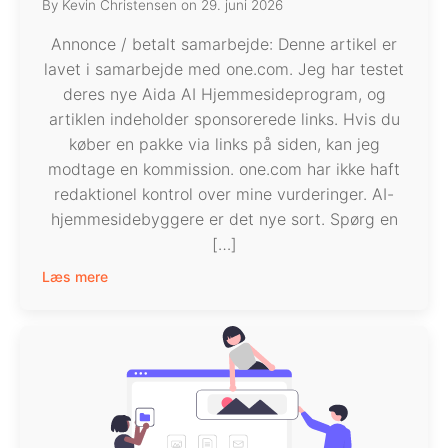
By
Kevin Christensen
on
29. juni 2026
Annonce / betalt samarbejde: Denne artikel er
lavet i samarbejde med one.com. Jeg har testet
deres nye Aida AI Hjemmesideprogram, og
artiklen indeholder sponsorerede links. Hvis du
køber en pakke via links på siden, kan jeg
modtage en kommission. one.com har ikke haft
redaktionel kontrol over mine vurderinger. AI-
hjemmesidebyggere er det nye sort. Spørg en
[…]
Læs mere