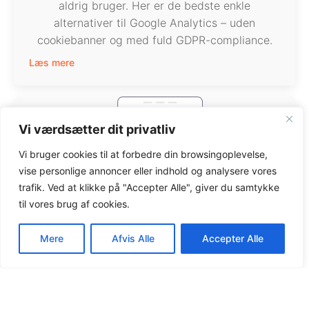
aldrig bruger. Her er de bedste enkle
alternativer til Google Analytics – uden
cookiebanner og med fuld GDPR-compliance.
Læs mere
Vi værdsætter dit privatliv
Vi bruger cookies til at forbedre din browsingoplevelse,
vise personlige annoncer eller indhold og analysere vores
trafik. Ved at klikke på "Accepter Alle", giver du samtykke
til vores brug af cookies.
Mere
Afvis Alle
Accepter Alle
7 Bedste apps til at gemme
kvitteringer og fakturaer i 2026
By
Kevin Christensen
on
16. maj 2025