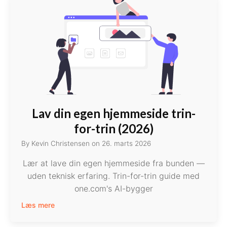
Lav din egen hjemmeside trin-
for-trin (2026)
By
Kevin Christensen
on
26. marts 2026
Lær at lave din egen hjemmeside fra bunden —
uden teknisk erfaring. Trin-for-trin guide med
one.com's AI-bygger
Læs mere