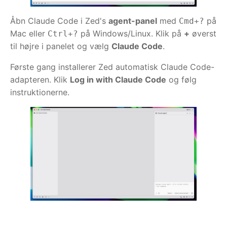
Åbn Claude Code i Zed's
agent-panel
med
på
Cmd+?
Mac eller
på Windows/Linux. Klik på
+
øverst
Ctrl+?
til højre i panelet og vælg
Claude Code
.
Første gang installerer Zed automatisk Claude Code-
adapteren. Klik
Log in with Claude Code
og følg
instruktionerne.