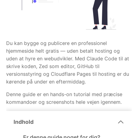
Du kan bygge og publicere en professionel
hjemmeside helt gratis — uden betalt hosting og
uden at hyre en webudvikler. Med Claude Code til at
skrive koden, Zed som editor, GitHub til
versionsstyring og Cloudflare Pages til hosting er du
kørende på under en eftermiddag.
Denne guide er en hands-on tutorial med præcise
kommandoer og screenshots hele vejen igennem.
Indhold
Er denne guide noget for dig?