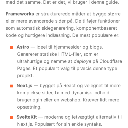
med det samme. Det er det, vi bruger i denne guide.
Frameworks
er strukturerede måder at bygge større
eller mere avancerede sider på. De tilføjer funktioner
som automatisk sidegenerering, komponentbaseret
kode og hurtigere indlæsning. De mest populære er:
Astro
— ideel til hjemmesider og blogs.
Genererer statiske HTML-filer, som er
ultrahurtige og nemme at
deploye
på Cloudflare
Pages. Et populært valg til præcis denne type
projekt.
Next.js
— bygget på React og velegnet til mere
komplekse sider, fx med dynamisk indhold,
brugerlogin eller en webshop. Kræver lidt mere
opsætning.
SvelteKit
— moderne og letvægtigt alternativ til
Next.js. Populært for sin enkle syntaks.