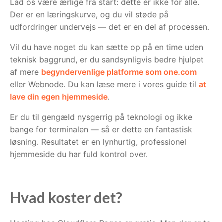
Lad os være ærlige fra start: dette er ikke for alle.
Der er en læringskurve, og du vil støde på
udfordringer undervejs — det er en del af processen.
Vil du have noget du kan sætte op på en time uden
teknisk baggrund, er du sandsynligvis bedre hjulpet
af mere
begyndervenlige platforme som one.com
eller Webnode. Du kan læse mere i vores guide til
at
lave din egen hjemmeside
.
Er du til gengæld nysgerrig på teknologi og ikke
bange for terminalen — så er dette en fantastisk
løsning. Resultatet er en lynhurtig, professionel
hjemmeside du har fuld kontrol over.
Hvad koster det?