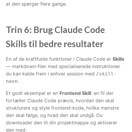
at den spørger flere gange.
Trin 6: Brug Claude Code
Skills til bedre resultater
En af de kraftfulde funktioner i Claude Code er
Skills
— markdown-filer med specialiserede instruktioner
du kan kalde frem i enhver session med
/skill-
.
navn
Et godt eksempel er en
Frontend Skill
: en fil der
fortæller Claude Code præcis, hvordan den skal
strukturere og style frontend-kode, hvilke mønstre
den skal følge, og hvad den skal undgå. Du
downloader den til din projektmappe og aktiverer
den med: