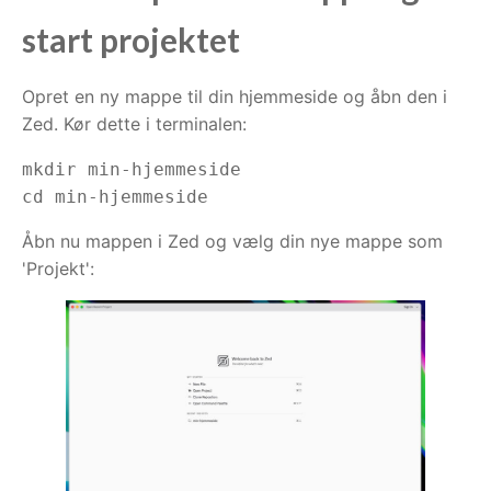
start projektet
Opret en ny mappe til din hjemmeside og åbn den i
Zed. Kør dette i terminalen:
mkdir min-hjemmeside

cd min-hjemmeside
Åbn nu mappen i Zed og vælg din nye mappe som
'Projekt':