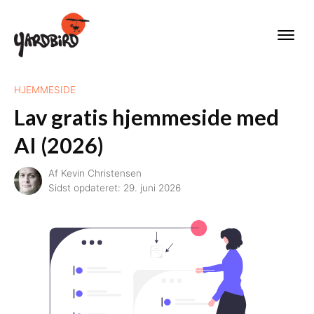
HJEMMESIDE
Lav gratis hjemmeside med
AI (2026)
Af
Kevin Christensen
Sidst opdateret:
29. juni 2026