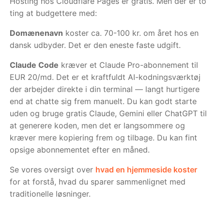
Hosting hos Cloudflare Pages er gratis. Men der er to
ting at budgettere med:
Domænenavn
koster ca. 70-100 kr. om året hos en
dansk udbyder. Det er den eneste faste udgift.
Claude Code
kræver et Claude Pro-abonnement til
EUR 20/md. Det er et kraftfuldt AI-kodningsværktøj
der arbejder direkte i din terminal — langt hurtigere
end at chatte sig frem manuelt. Du kan godt starte
uden og bruge gratis Claude, Gemini eller ChatGPT til
at generere koden, men det er langsommere og
kræver mere kopiering frem og tilbage. Du kan fint
opsige abonnementet efter en måned.
Se vores oversigt over
hvad en hjemmeside koster
for at forstå, hvad du sparer sammenlignet med
traditionelle løsninger.