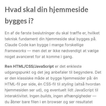
Hvad skal din hjemmeside
bygges i?
En af de første beslutninger du skal træffe er, hvilket
teknisk fundament din hjemmeside skal bygges på.
Claude Code kan bygge i mange forskellige
frameworks
— men det er ikke nødvendigt at vælge
noget avanceret for at komme i gang.
Ren HTML/CSS/JavaScript
er det enkleste
udgangspunkt og det jeg anbefaler til begyndere. Det
er den klassiske måde at bygge hjemmesider på: én
HTML-fil per side, én CSS-fil til
styling
(altså hvordan
hjemmesiden ser ud), og eventuelt lidt JavaScript til
interaktivitet. Ingen
builds
, ingen afhængigheder —
du åbner bare filen i en browser og ser resultatet