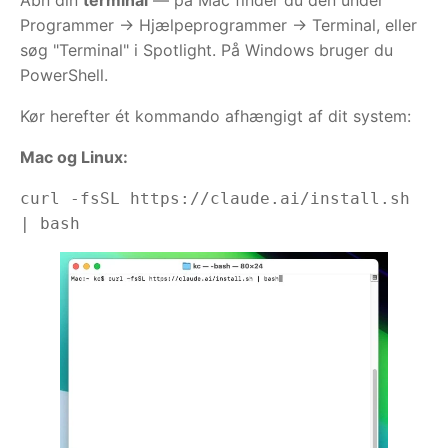
Åbn din
terminal
— på Mac finder du den under
Programmer → Hjælpeprogrammer → Terminal, eller
søg "Terminal" i Spotlight. På Windows bruger du
PowerShell.
Kør herefter ét kommando afhængigt af dit system:
Mac og Linux:
curl -fsSL https://claude.ai/install.sh 
| bash