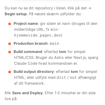
Du kan nu se dit repository i listen. Klik på det →
Begin setup
. På næste skærm udfylder du:
Project name
: giv siden et navn (bruges til den
midlertidige URL, fx
min-
)
hjemmeside.pages.dev
Production branch
:
main
Build command
: efterlad
tom
for simpel
HTML/CSS. Bruger du Astro eller Next.js, spørg
Claude Code hvad kommandoen er.
Build output directory
: efterlad
tom
for simpel
HTML, eller udfyld med
/
afhængigt
dist
out
af dit framework.
Klik
Save and Deploy
. Efter 1-2 minutter er din side
live på: