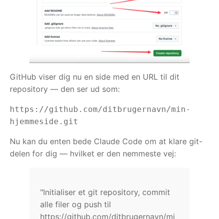
GitHub viser dig nu en side med en URL til dit
repository — den ser ud som:
https://github.com/ditbrugernavn/min-
hjemmeside.git
Nu kan du enten bede Claude Code om at klare git-
delen for dig — hvilket er den nemmeste vej:
"Initialiser et git repository, commit
alle filer og push til
https://github.com/ditbrugernavn/mi