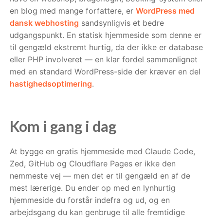
en blog med mange forfattere, er
WordPress med
dansk webhosting
sandsynligvis et bedre
udgangspunkt. En statisk hjemmeside som denne er
til gengæld ekstremt hurtig, da der ikke er database
eller PHP involveret — en klar fordel sammenlignet
med en standard WordPress-side der kræver en del
hastighedsoptimering
.
Kom i gang i dag
At bygge en gratis hjemmeside med Claude Code,
Zed, GitHub og Cloudflare Pages er ikke den
nemmeste vej — men det er til gengæld en af de
mest lærerige. Du ender op med en lynhurtig
hjemmeside du forstår indefra og ud, og en
arbejdsgang du kan genbruge til alle fremtidige