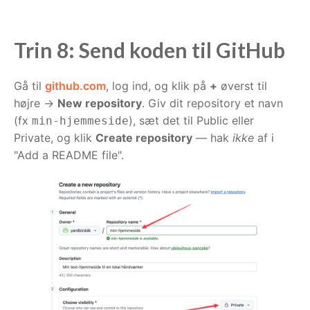
Trin 8: Send koden til GitHub
Gå til
github.com
, log ind, og klik på
+
øverst til
højre →
New repository
. Giv dit repository et navn
(fx
), sæt det til Public eller
min-hjemmeside
Private, og klik
Create repository
— hak
ikke
af i
"Add a README file".