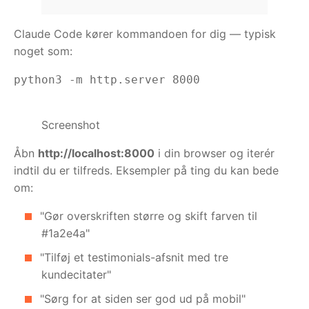
Claude Code kører kommandoen for dig — typisk
noget som:
python3 -m http.server 8000
Screenshot
Åbn
http://localhost:8000
i din browser og iterér
indtil du er tilfreds. Eksempler på ting du kan bede
om:
"Gør overskriften større og skift farven til
#1a2e4a"
"Tilføj et testimonials-afsnit med tre
kundecitater"
"Sørg for at siden ser god ud på mobil"