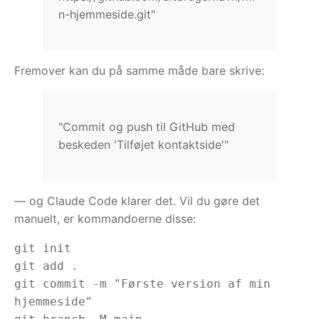
n-hjemmeside.git"
Fremover kan du på samme måde bare skrive:
"Commit og push til GitHub med
beskeden 'Tilføjet kontaktside'"
— og Claude Code klarer det. Vil du gøre det
manuelt, er kommandoerne disse:
git init

git add .

git commit -m "Første version af min 
hjemmeside"
