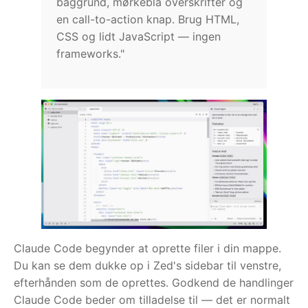
baggrund, mørkeblå overskrifter og
en call-to-action knap. Brug HTML,
CSS og lidt JavaScript — ingen
frameworks."
Claude Code begynder at oprette filer i din mappe.
Du kan se dem dukke op i Zed's sidebar til venstre,
efterhånden som de oprettes. Godkend de handlinger
Claude Code beder om tilladelse til — det er normalt